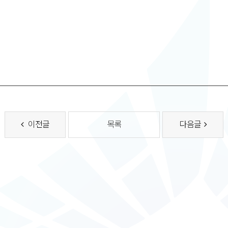
이전글
목록
다음글