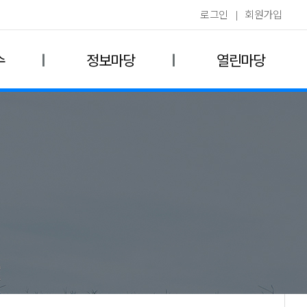
로그인
|
회원가입
수
정보마당
열린마당