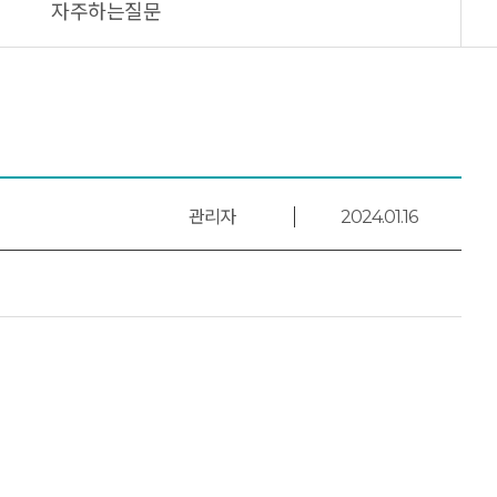
자주하는질문
관리자
2024.01.16