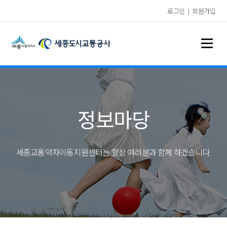
로그인
|
회원가입
정보마당
세종교통약자이동지원센터는 항상 여러분과 함께 하겠습니다.